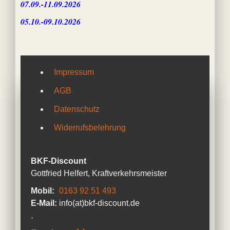
07.09.-11.09.2026
05.10.-09.10.2026
.
Impressum
AGB
Datenschutz
Widerrufsbelehrung
BKF-Discount
Gottfried Helfert, Kraftverkehrsmeister
Mobil:
0163 92 51 493
E-Mail:
info(at)bkf-discount.de
.