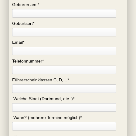
Geboren am:
*
Geburtsort
*
Email
*
Telefonnummer
*
Führerscheinklassen C, D,…
*
Welche Stadt (Dortmund, etc..)
*
Wann? (mehrere Termine möglich)
*