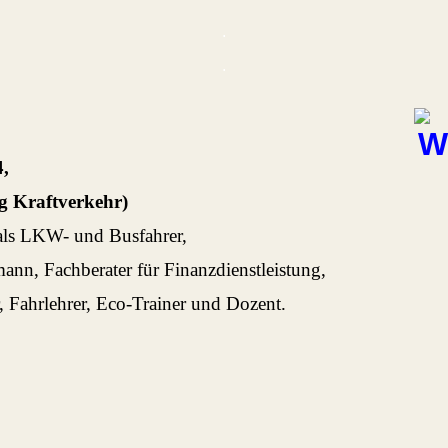
.
.
4,
ng Kraftverkehr)
als LKW- und Busfahrer,
ann, Fachberater für Finanzdienstleistung,
r, Fahrlehrer, Eco-Trainer und Dozent.