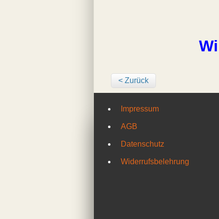
Wi
< Zurück
Impressum
AGB
Datenschutz
Widerrufsbelehrung