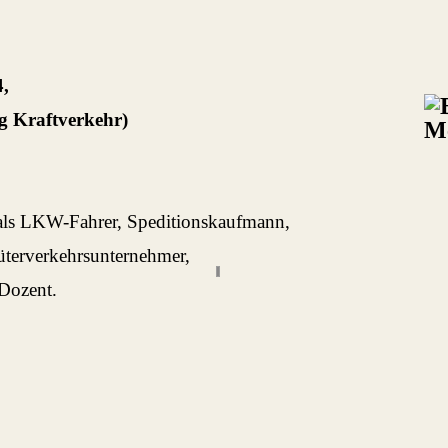
4,
ng Kraftverkehr)
 als LKW-Fahrer, Speditionskaufmann,
üterverkehrsunternehmer,
 Dozent.