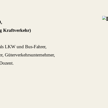
0,
ng Kraftverkehr)
 als LKW und Bus-Fahrer,
er,
Güterverkehrsunternehmer,
Dozent.