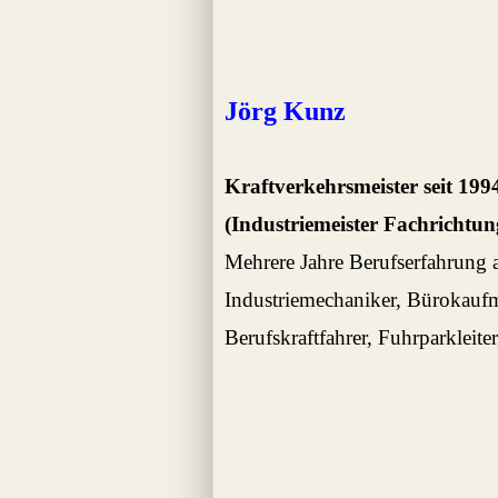
Jörg Kunz
Kraftverkehrsmeister seit 199
(Industriemeister Fachrichtu
Mehrere Jahre Berufserfahrung 
Industriemechaniker, Bürokaufm
Berufskraftfahrer, Fuhrparkleite