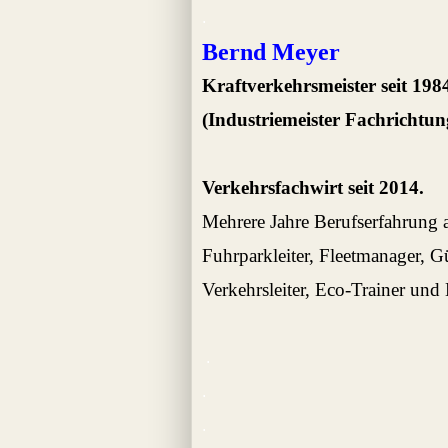
.
Bernd Meyer
Kraftverkehrsmeister seit 198
(Industriemeister Fachrichtu
Verkehrsfachwirt seit 2014.
Mehrere Jahre Berufserfahrung
Fuhrparkleiter,
Fleetmanager, G
Verkehrsleiter, Eco-Trainer und
.
.
.