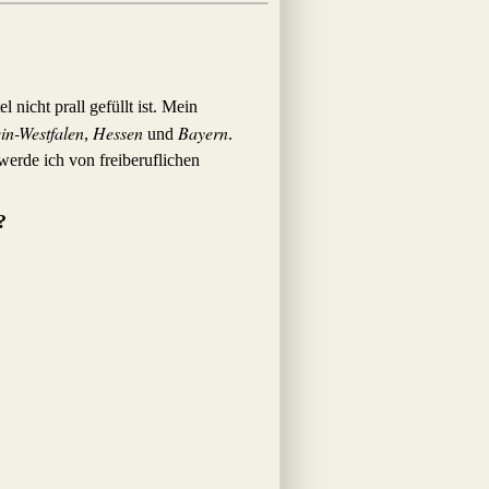
nicht prall gefüllt ist. Mein
n-Westfalen
Hessen
Bayern
,
und
.
erde ich von freiberuflichen
?