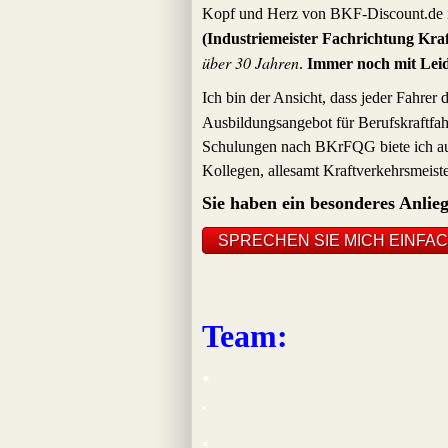
Kopf und Herz von BKF-Discount.de 
(Industriemeister Fachrichtung Kra
über 30 Jahren
.
Immer noch mit Leid
Ich bin der Ansicht, dass jeder Fahrer 
Ausbildungsangebot für Berufskraftfahr
Schulungen nach BKrFQG biete ich auss
Kollegen, allesamt Kraftverkehrsmeiste
Sie haben ein besonderes Anlie
SPRECHEN SIE MICH EINFAC
Team:
.
.
.