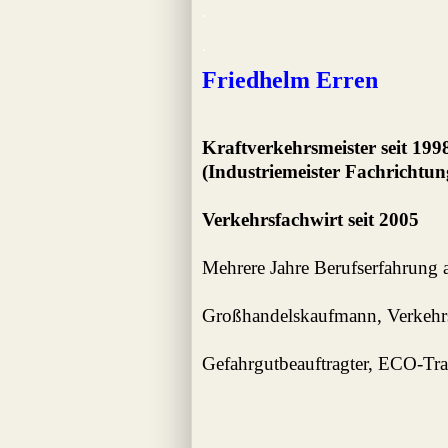
.
.
Friedhelm Erren
Kraftverkehrsmeister seit 199
(Industriemeister Fachrichtu
Verkehrsfachwirt seit 2005
Mehrere Jahre Berufserfahrung 
Großhandelskaufmann,
Verkehrs
Gefahrgutbeauftragter,
ECO-Trai