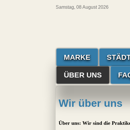
Samstag, 08 August 2026
MARKE
STÄDT
ÜBER UNS
FA
Wir über uns
Über uns: Wir sind die Praktik