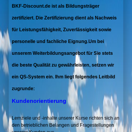
BKF-Discount.de ist als Bildungsträger
zertifiziert. Die Zertifizierung dient als Nachweis
für Leistungsfähigkeit, Zuverlässigkeit sowie
personelle und fachliche Eignung.
Um bei
unserem Weiterbildungsangebot für Sie stets
die beste Qualität zu gewährleisten, setzen wir
ein QS-System ein. Ihm liegt folgendes Leitbild
zugrunde:
Kundenorientierung
Lernziele und -inhalte unserer Kurse richten sich an
den betrieblichen Belangen und Fragestellungen